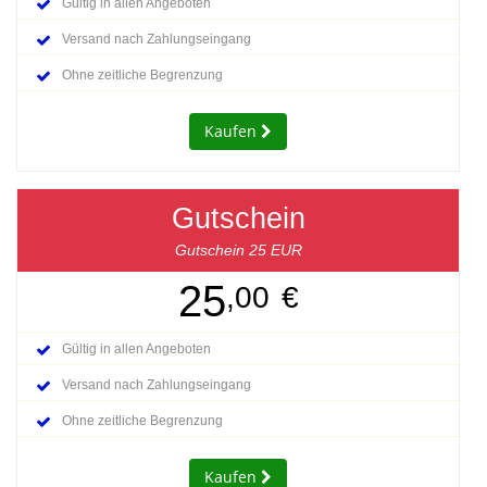
Gültig in allen Angeboten
Versand nach Zahlungseingang
Ohne zeitliche Begrenzung
Kaufen
Gutschein
Gutschein 25 EUR
25
,00
€
Gültig in allen Angeboten
Versand nach Zahlungseingang
Ohne zeitliche Begrenzung
Kaufen