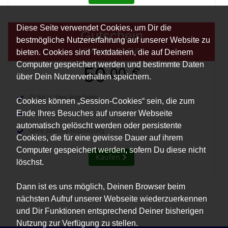
Diese Seite verwendet Cookies, um Dir die
Gutschein
bestmögliche Nutzererfahrung auf unserer Website zu
Gutschein 50 EUR
bieten. Cookies sind Textdateien, die auf Deinem
Computer gespeichert werden und bestimmte Daten
50
,00
€
über Dein Nutzerverhalten speichern.
Gültig in allen Angeboten
Cookies können „Session-Cookies“ sein, die zum
Ende Ihres Besuches auf unserer Webseite
Versand nach Zahlungseingang
automatisch gelöscht werden oder persistente
Ohne zeitliche Begrenzung
Cookies, die für eine gewisse Dauer auf ihrem
Computer gespeichert werden, sofern Du diese nicht
Kaufen
löschst.
Dann ist es uns möglich, Deinen Browser beim
nächsten Aufruf unserer Webseite wiederzuerkennen
und Dir Funktionen entsprechend Deiner bisherigen
Nutzung zur Verfügung zu stellen.