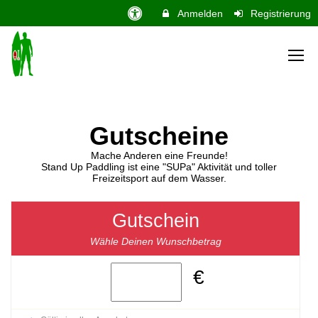
Anmelden
Registrierung
Gutscheine
Mache Anderen eine Freunde!
Stand Up Paddling ist eine "SUPa" Aktivität und toller
Freizeitsport auf dem Wasser.
Gutschein
Wähle Deinen Wunschbetrag
€