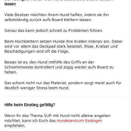
lassen
Viele Besitzer möchten ihrem Hund helfen, indem sie ihn
selbstständig zurück aufs Board klettern lassen.
Genau das kann jedoch schnell zu Problemen führen.
Beim Hochklettern setzen Hunde ihre Krallen intensiv ein. Dabei
wird vor allem das Deckpad stark belastet. Risse, Kratzer und
Beschädigungen sind oft die Folge.
Besser ist es, den Hund mithilfe des Griffs an der
Schwimmweste kontrolliert und zügig wieder aufs Board zu
heben.
Das schont nicht nur das Material, sondern sorgt meist auch für
deutlich weniger Stress beim Hund.
Hilfe beim Einstieg gefällig?
Wenn Ihr das Thema SUP mit Hund nicht alleine angehen
möchtet, kann ich Euch das
Hundezentrum Esslingen
empfehlen.