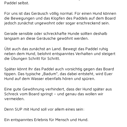
Paddel selbst.
Für uns ist das Geräusch völlig normal. Für einen Hund können
die Bewegungen und das Klopfen des Paddels auf dem Board
jedoch zunächst ungewohnt oder sogar erschreckend sein.
Gerade sensible oder schreckhafte Hunde sollten deshalb
langsam an diese Geräusche gewöhnt werden.
Übt auch das zunächst an Land. Bewegt das Paddel ruhig
neben dem Hund, belohnt entspanntes Verhalten und steigert
die Übungen Schritt für Schritt.
Später könnt Ihr das Paddel auch vorsichtig gegen das Board
tippen. Das typische „Badum“, das dabei entsteht, wird Euer
Hund auf dem Wasser ebenfalls hören und spüren.
Eine gute Gewöhnung verhindert, dass der Hund später aus
Schreck vom Board springt – und genau das wollen wir
vermeiden.
Denn SUP mit Hund soll vor allem eines sein:
Ein entspanntes Erlebnis für Mensch und Hund.