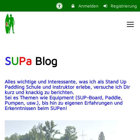
Anmelden
Registrierung
S
U
Pa
Blog
Alles wichtige und Interessante, was ich als Stand Up
Paddling Schule und Instruktor erlebe, versuche ich Dir
kurz und knackig zu berichten.
Sei es Themen wie Equipment (SUP-Board, Paddle,
Pumpen, usw.), bis hin zu eigenen Erfahrungen und
Erkenntnissen beim SUPen!