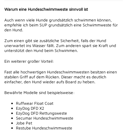
Warum eine Hundeschwimmweste sinnvoll ist
Auch wenn viele Hunde grundsätzlich schwimmen können,
empfehle ich beim SUP grundsätzlich eine Schwimmweste für
den Hund.
Zum einen gibt sie zusätzliche Sicherheit, falls der Hund
unerwartet ins Wasser fällt. Zum anderen spart sie Kraft und
unterstützt den Hund beim Schwimmen.
Ein weiterer großer Vorteil:
Fast alle hochwertigen Hundeschwimmwesten besitzen einen
stabilen Griff auf dem Rücken. Dieser macht es deutlich
einfacher, den Hund wieder aufs Board zu heben.
Bewährte Modelle sind beispielsweise:
Ruffwear Float Coat
EzyDog DFD X2
EzyDog DFD Rettungsweste
Secumar Hundeschwimmweste
Jobe Pet
Restube Hundeschwimmweste