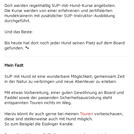
Dort werden regelmäßig SUP-mit-Hund-Kurse angeboten.
Die Kurse werden von einer erfahrenen und zertifizierten
Hundetrainerin mit zusätzlicher SUP-Instruktor-Ausbildung
durchgeführt.
Und das Beste:
Bis heute hat dort noch jeder Hund seinen Platz auf dem Board
gefunden. 🐾
Mein Fazit
SUP mit Hund ist eine wunderbare Möglichkeit, gemeinsam Zeit
in der Natur zu verbringen und neue Abenteuer zu erleben.
Mit etwas Vorbereitung, einer guten Gewöhnung an Board und
Paddel sowie der passenden Sicherheitsausrüstung steht
entspannten Touren nichts im Weg.
Hierzu könnt ihr auch gerne bei meinen
Touren
vorbeischauen,
diese sind stellenweise auch mit Hund möglich.
So zum Beispiel die Esslinger Kanäle.