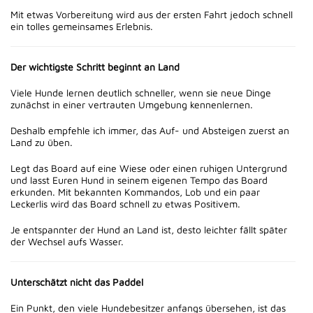
Mit etwas Vorbereitung wird aus der ersten Fahrt jedoch schnell
ein tolles gemeinsames Erlebnis.
Der wichtigste Schritt beginnt an Land
Viele Hunde lernen deutlich schneller, wenn sie neue Dinge
zunächst in einer vertrauten Umgebung kennenlernen.
Deshalb empfehle ich immer, das Auf- und Absteigen zuerst an
Land zu üben.
Legt das Board auf eine Wiese oder einen ruhigen Untergrund
und lasst Euren Hund in seinem eigenen Tempo das Board
erkunden. Mit bekannten Kommandos, Lob und ein paar
Leckerlis wird das Board schnell zu etwas Positivem.
Je entspannter der Hund an Land ist, desto leichter fällt später
der Wechsel aufs Wasser.
Unterschätzt nicht das Paddel
Ein Punkt, den viele Hundebesitzer anfangs übersehen, ist das