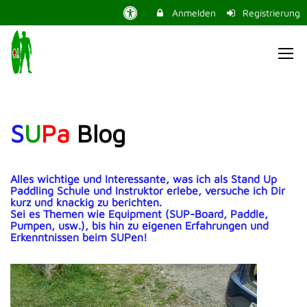
Anmelden
Registrierung
S
U
Pa
Blog
Alles wichtige und Interessante, was ich als Stand Up
Paddling Schule und Instruktor erlebe, versuche ich Dir
kurz und knackig zu berichten.
Sei es Themen wie Equipment (SUP-Board, Paddle,
Pumpen, usw.), bis hin zu eigenen Erfahrungen und
Erkenntnissen beim SUPen!