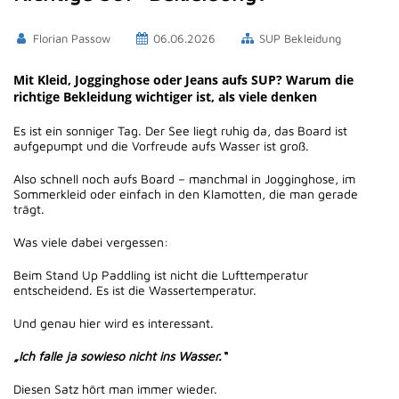
Florian Passow
06.06.2026
SUP Bekleidung
Mit Kleid, Jogginghose oder Jeans aufs SUP? Warum die
richtige Bekleidung wichtiger ist, als viele denken
Es ist ein sonniger Tag. Der See liegt ruhig da, das Board ist
aufgepumpt und die Vorfreude aufs Wasser ist groß.
Also schnell noch aufs Board – manchmal in Jogginghose, im
Sommerkleid oder einfach in den Klamotten, die man gerade
trägt.
Was viele dabei vergessen:
Beim Stand Up Paddling ist nicht die Lufttemperatur
entscheidend. Es ist die Wassertemperatur.
Und genau hier wird es interessant.
„Ich falle ja sowieso nicht ins Wasser.“
Diesen Satz hört man immer wieder.