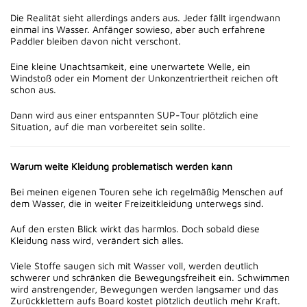
Die Realität sieht allerdings anders aus. Jeder fällt irgendwann
einmal ins Wasser. Anfänger sowieso, aber auch erfahrene
Paddler bleiben davon nicht verschont.
Eine kleine Unachtsamkeit, eine unerwartete Welle, ein
Windstoß oder ein Moment der Unkonzentriertheit reichen oft
schon aus.
Dann wird aus einer entspannten SUP-Tour plötzlich eine
Situation, auf die man vorbereitet sein sollte.
Warum weite Kleidung problematisch werden kann
Bei meinen eigenen Touren sehe ich regelmäßig Menschen auf
dem Wasser, die in weiter Freizeitkleidung unterwegs sind.
Auf den ersten Blick wirkt das harmlos. Doch sobald diese
Kleidung nass wird, verändert sich alles.
Viele Stoffe saugen sich mit Wasser voll, werden deutlich
schwerer und schränken die Bewegungsfreiheit ein. Schwimmen
wird anstrengender, Bewegungen werden langsamer und das
Zurückklettern aufs Board kostet plötzlich deutlich mehr Kraft.